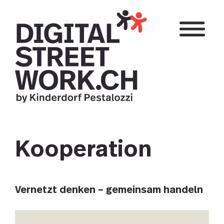
Direkt
zum
Inhalt
Kooperation
Vernetzt denken – gemeinsam handeln