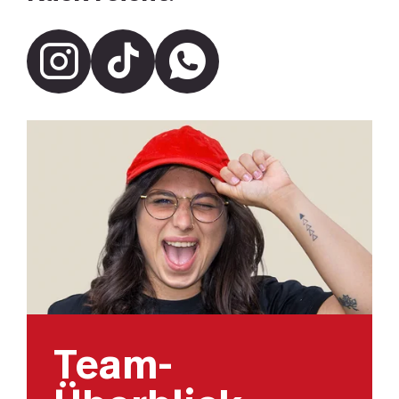
Whats
Instagram
Tiktok
Team-