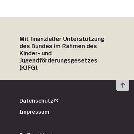
Mit finanzieller Unterstützung
des Bundes im Rahmen des
Kinder- und
Jugendförderungsgesetzes
(KJFG).
To 
Datenschutz
Impressum