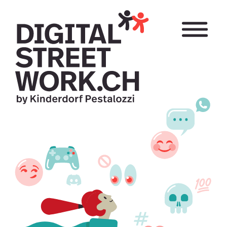
Direkt
zum
Inhalt