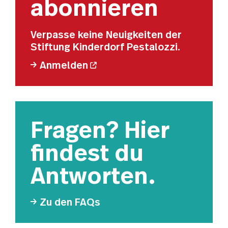
abonnieren
Verpasse keine Neuigkeiten der
Stiftung Kinderdorf Pestalozzi.
Anmelden
Fragen? Hier
findest du
Antworten.
Zu den FAQs